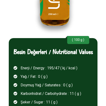
( 100 g )
Besin Değerleri / Nutritional Values
Enerji / Energy : 195/47 ( kj / kcal )
Yağ / Fat : 0 ( g )
Doymuş Yağ / Saturates : 0 ( g )
Karbonhidrat / Carbohydrate : 11 ( g )
Şeker / Sugar : 11 ( g )