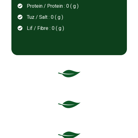
Protein / Protein : 0 ( g )
Tuz / Salt : 0 ( g )
Lif / Fibre : 0 ( g )