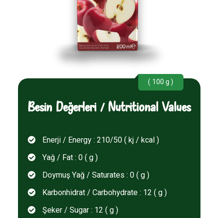
( 100 g )
Besin Değerleri / Nutritional Values
Enerji / Energy : 210/50 ( kj / kcal )
Yağ / Fat : 0 ( g )
Doymuş Yağ / Saturates : 0 ( g )
Karbonhidrat / Carbohydrate : 12 ( g )
Şeker / Sugar : 12 ( g )