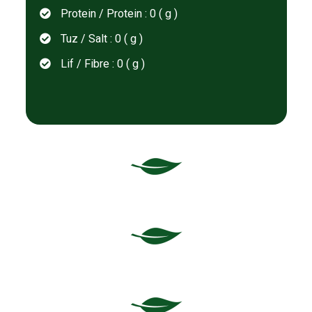
Protein / Protein : 0 ( g )
Tuz / Salt : 0 ( g )
Lif / Fibre : 0 ( g )